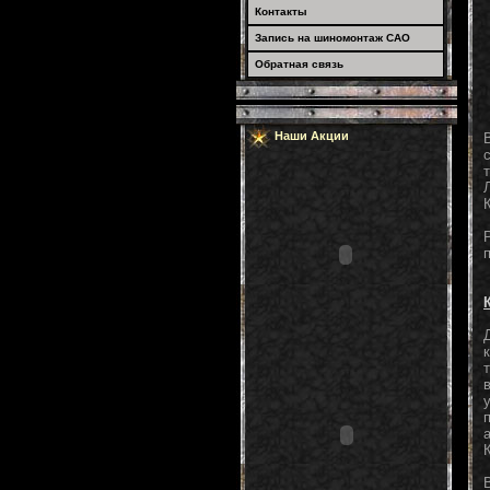
Контакты
Запись на шиномонтаж САО
Обратная связь
Наши Акции