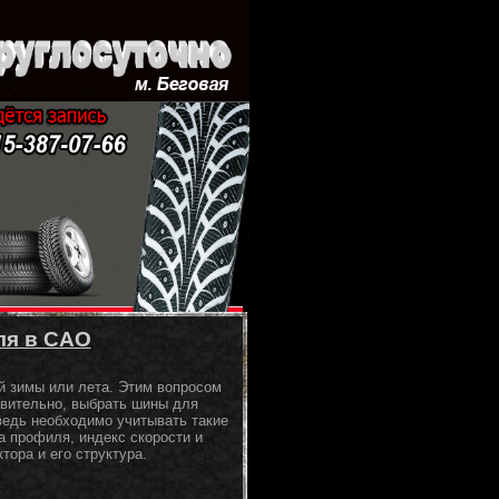
ля в САО
й зимы или лета. Этим вопросом
твительно, выбрать шины для
ведь необходимо учитывать такие
а профиля, индекс скорости и
тора и его структура.