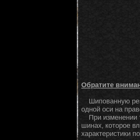
Обратите вниман
Шипованную резин
одной оси на прав
При изменении те
шинах, которое вл
характеристики п