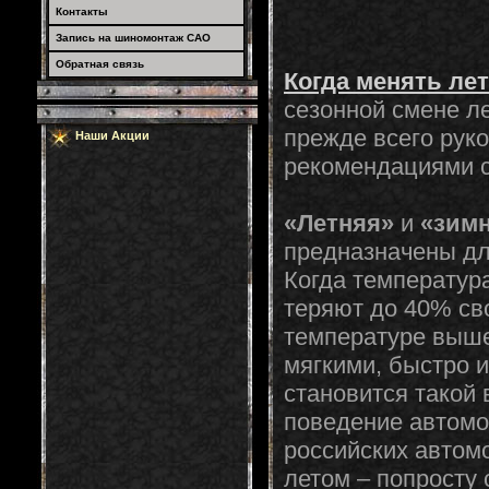
Контакты
Запись на шиномонтаж САО
Обратная связь
Когда менять ле
сезонной смене л
прежде всего рук
Наши Акции
рекомендациями с
«Летняя»
и
«зим
предназначены дл
Когда температур
теряют до 40% сво
температуре выше
мягкими, быстро и
становится такой 
поведение автомо
российских автом
летом – попросту 