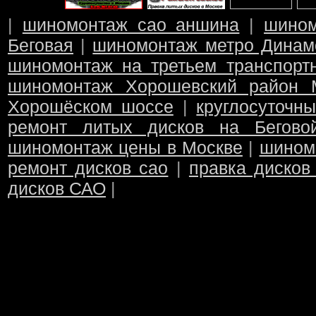
|
шиномонтаж сао аншина
|
шино
Беговая
|
шиномонтаж метро Динам
шиномонтаж на третьем транспорт
шиномонтаж Хорошевский район 
Хорошёском шоссе
|
круглосуточн
ремонт литых дисков на Бегово
шиномонтаж цены в Москве
|
шином
ремонт дисков сао
|
правка дисков
дисков САО
|