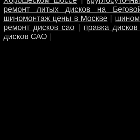
Хорошёском шоссе
|
круглосуточн
ремонт литых дисков на Бегово
шиномонтаж цены в Москве
|
шином
ремонт дисков сао
|
правка дисков
дисков САО
|