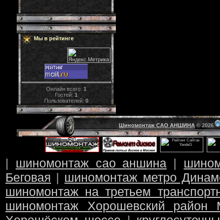
Мы в рейтинге
Онлайн всего:
1
Гостей:
1
Пользователей:
0
Шиномонтаж САО АНШИНА
© 2026
|
шиномонтаж сао аншина
|
шино
Беговая
|
шиномонтаж метро Динам
шиномонтаж на третьем транспорт
шиномонтаж Хорошевский район 