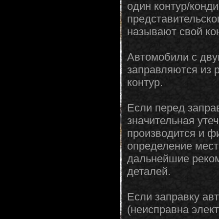
один контур/конд
представительско
называют свой ко
Автомобили с дву
заправляются из 
контур.
Если перед запра
значительная уте
производится и ф
определение мест
дальнейшие реком
деталей.
Если заправку ав
(неисправна элект