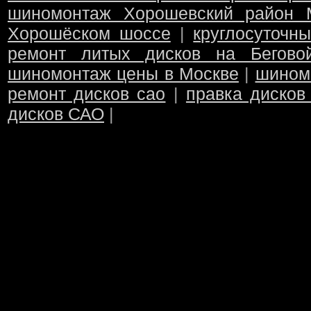
шиномонтаж Хорошевский район 
Хорошёском шоссе
|
круглосуточн
ремонт литых дисков на Бегово
шиномонтаж цены в Москве
|
шином
ремонт дисков сао
|
правка дисков
дисков САО
|